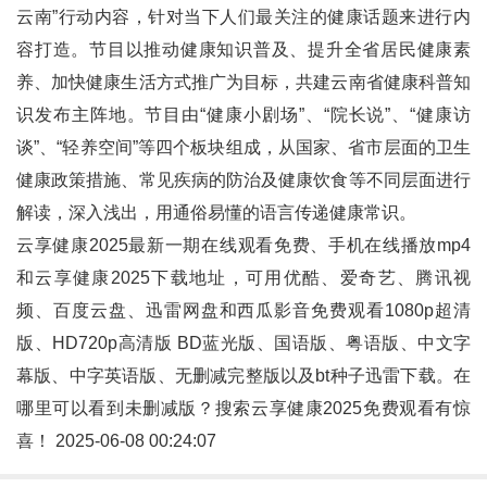
云南”行动内容，针对当下人们最关注的健康话题来进行内
容打造。节目以推动健康知识普及、提升全省居民健康素
养、加快健康生活方式推广为目标，共建云南省健康科普知
识发布主阵地。节目由“健康小剧场”、“院长说”、“健康访
谈”、“轻养空间”等四个板块组成，从国家、省市层面的卫生
健康政策措施、常见疾病的防治及健康饮食等不同层面进行
解读，深入浅出，用通俗易懂的语言传递健康常识。
云享健康2025最新一期在线观看免费、手机在线播放mp4
和
云享健康2025
下载地址，可用优酷、爱奇艺、腾讯视
频、百度云盘、迅雷网盘和西瓜影音免费观看1080p超清
版、HD720p高清版 BD蓝光版、国语版、粤语版、中文字
幕版、中字英语版、无删减完整版以及bt种子迅雷下载。在
哪里可以看到未删减版？搜索云享健康2025免费观看有惊
喜！ 2025-06-08 00:24:07