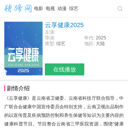
电影
电视
动漫
综艺
云享健康2025
主演:
导演:
年代:
2025
类型:
综艺
地区:
大陆
在线播放
剧情介绍
《云享健康》是云南省卫健委、云南省科技厅联合指导，中
广联合会健康中国宣传委员会特别支持，云南卫视出品制作
的以宣传普及疾病预防控制和养生保健等知识为主要内容的
健康科普节目。节目整合云南省三甲医院资源，围绕“健康