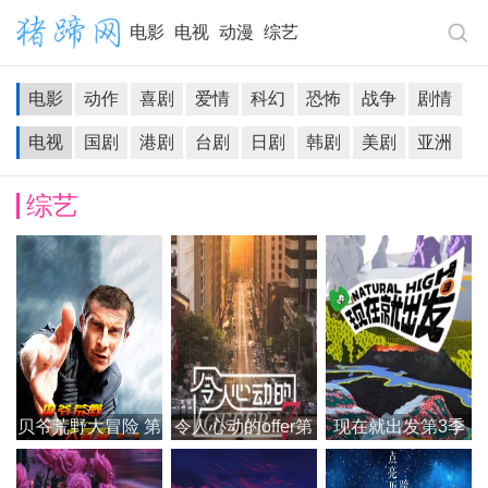
电影
电视
动漫
综艺
电影
动作
喜剧
爱情
科幻
恐怖
战争
剧情
电视
国剧
港剧
台剧
日剧
韩剧
美剧
亚洲
综艺
贝爷荒野大冒险 第
令人心动的offer第
现在就出发第3季
一季
7季