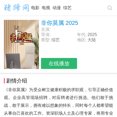
电影
电视
动漫
综艺
非你莫属 2025
主演:
导演:
年代:
2025
类型:
综艺
地区:
大陆
在线播放
剧情介绍
《非你莫属》为受众树立健康积极的求职观，引导正确价值
观。企业高管现场招聘，对应聘者进行挑选。他们敢于挑
战，敢于展示，拥有难以想象的特长，同时每个人都希望能
从事自己喜欢的工作。资深职场人士及心理专家，将用专业