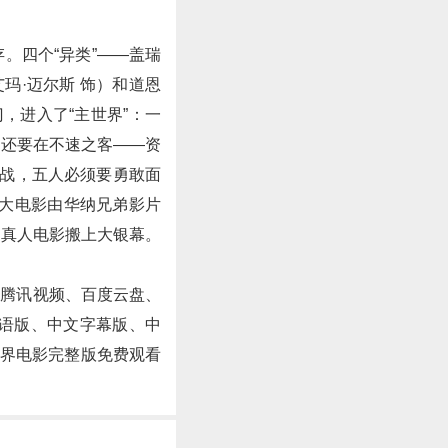
。四个“异类”——盖瑞
艾玛·迈尔斯 饰）和道恩
，进入了“主世界”：一
，还要在不速之客——资
挑战，五人必须要勇敢面
界大电影由华纳兄弟影片
为真人电影搬上大银幕。
、腾讯视频、百度云盘、
、粤语版、中文字幕版、中
世界电影完整版免费观看