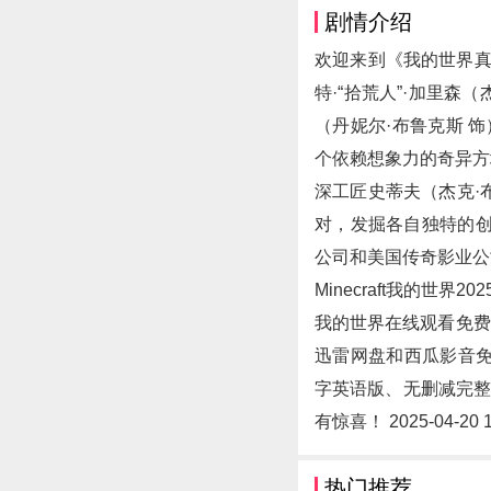
剧情介绍
欢迎来到《我的世界真
特·“拾荒人”·加里森
（丹妮尔·布鲁克斯 
个依赖想象力的奇异方
深工匠史蒂夫（杰克·
对，发掘各自独特的创
公司和美国传奇影业公
Minecraft我的世界
我的世界在线观看免费
迅雷网盘和西瓜影音免费
字英语版、无删减完整
有惊喜！ 2025-04-20 1
热门推荐