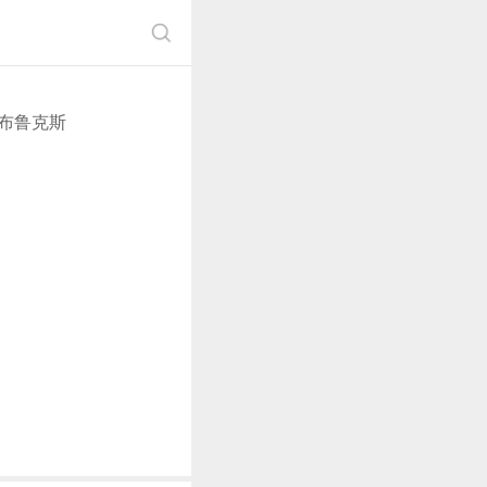
·布鲁克斯