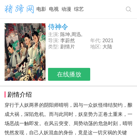
电影
电视
动漫
综艺
侍神令
主演:
陈坤,周迅,
导演:
李蔚然
年代:
2021
类型:
剧情片
地区:
大陆
在线播放
剧情介绍
穿行于人妖两界的阴阳师晴明，因与一众妖怪缔结契约，酿
成大祸，深陷危机。而与此同时，妖皇势力正卷土重来，一
场恶战一触即发。在风云突变、局势动荡的危急时刻，晴明
恍然发现，自己人妖混血的身份，竟是这一切灾祸的关键