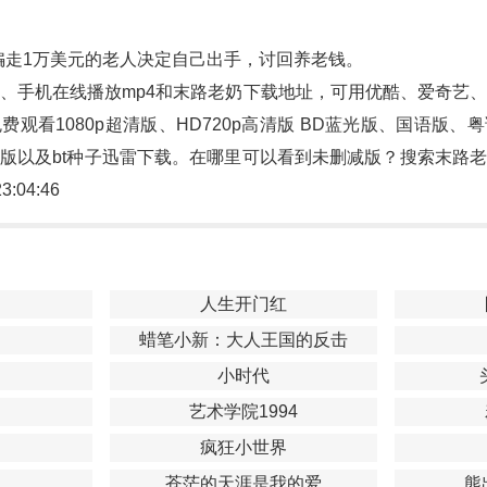
骗走1万美元的老人决定自己出手，讨回养老钱。 ​​​
、手机在线播放mp4和
末路老奶
下载地址，可用优酷、爱奇艺
观看1080p超清版、HD720p高清版 BD蓝光版、国语版
版以及bt种子迅雷下载。在哪里可以看到未删减版？搜索末路
3:04:46
人生开门红
蜡笔小新：大人王国的反击
小时代
艺术学院1994
疯狂小世界
苍茫的天涯是我的爱
熊