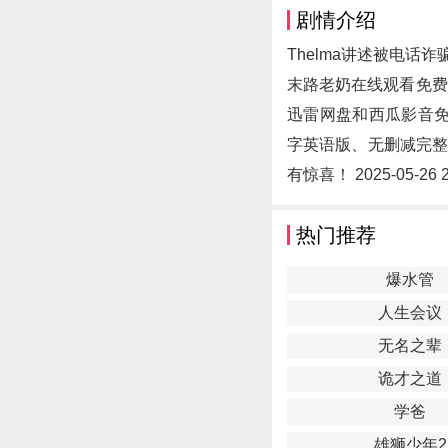
剧情介绍
Thelma讲述被电话诈
末路老奶在线观看免费
迅雷网盘和西瓜影音免费
字英语版、无删减完整
有惊喜！ 2025-05-26 2
热门推荐
爆水管
人生会议
无名之辈
诡才之道
学爸
雄狮少年2