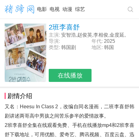
电影
电视
动漫
综艺
2班李喜舒
主演:
安智浩,赵俊英,李相俊,金度延,
导演:
年代:
2025
类型:
韩国剧
地区:
韩国
在线播放
剧情介绍
又名：Heesu In Class 2，改编自同名漫画，二班李喜舒韩
剧讲述两哥高中男孩之间苦乐参半的爱情故事。
2班李喜舒全集在线观看免费、手机在线播放mp4和
2班李喜
舒
下载地址，可用优酷、爱奇艺、腾讯视频、百度云盘、迅