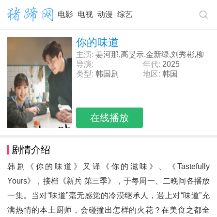
电影
电视
动漫
综艺
你的味道
主演:
姜河那,高旻示,金新绿,刘秀彬,柳
演锡,尹炳熙
导演:
年代:
2025
类型:
韩国剧
地区:
韩国
在线播放
剧情介绍
韩剧《你的味道》又译《你的滋味》、《Tastefully
Yours》，接档《新兵 第三季》，于每周一、二晚间各播放
一集。当对“味道”毫无感觉的冷漠继承人，遇上对“味道”充
满热情的本土厨师，会碰撞出怎样的火花？在美食之都全