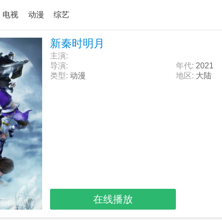
电视
动漫
综艺
新秦时明月
主演:
导演:
年代:
2021
类型:
动漫
地区:
大陆
在线播放