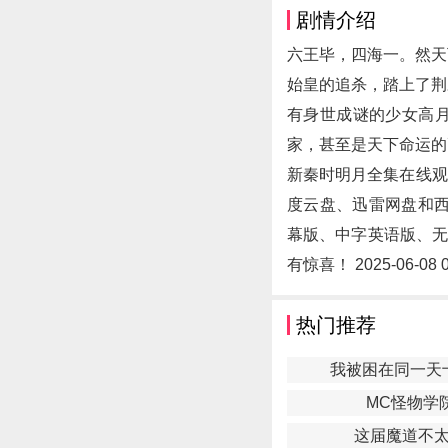
剧情介绍
六王毕，四海一。然天
始皇的追杀，踏上了荆
有身世成谜的少女高
家，甚至是天下命运的
新秦时明月全集在线观
度云盘、迅雷网盘和西瓜
幕版、中字英语版、无
有惊喜！ 2025-06-08 0
热门推荐
我被困在同一天
MC怪物学
这届魔道不