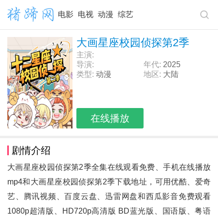
电影
电视
动漫
综艺
大画星座校园侦探第2季
主演:
导演:
年代:
2025
类型:
动漫
地区:
大陆
在线播放
剧情介绍
大画星座校园侦探第2季全集在线观看免费、手机在线播放
mp4和
大画星座校园侦探第2季
下载地址，可用优酷、爱奇
艺、腾讯视频、百度云盘、迅雷网盘和西瓜影音免费观看
1080p超清版、HD720p高清版 BD蓝光版、国语版、粤语